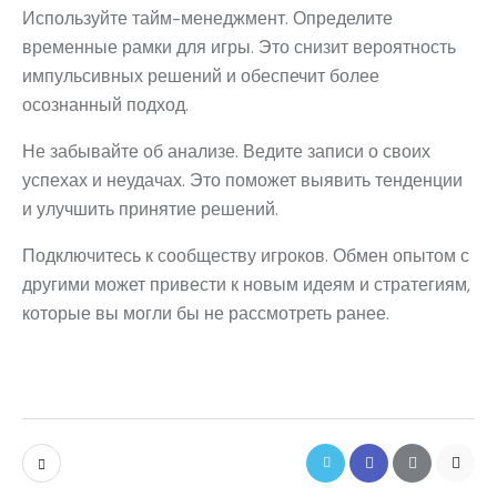
Используйте тайм-менеджмент. Определите
временные рамки для игры. Это снизит вероятность
импульсивных решений и обеспечит более
осознанный подход.
Не забывайте об анализе. Ведите записи о своих
успехах и неудачах. Это поможет выявить тенденции
и улучшить принятие решений.
Подключитесь к сообществу игроков. Обмен опытом с
другими может привести к новым идеям и стратегиям,
которые вы могли бы не рассмотреть ранее.