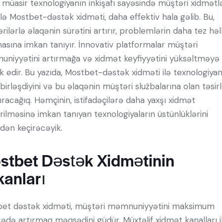
z müasir texnologiyanın inkişafı sayəsində müştəri xidmətlə
ilə Mostbet-dəstək xidməti, daha effektiv hala gəlib. Bu,
rilərlə əlaqənin sürətini artırır, problemlərin daha tez həl
asına imkan tanıyır. İnnovativ platformalar müştəri
niyyətini artırmağa və xidmət keyfiyyətini yüksəltməyə
 edir. Bu yazıda, Mostbet-dəstək xidməti ilə texnologiyan
birləşdiyini və bu əlaqənin müştəri službalarına olan təsirl
ıracağıq. Həmçinin, istifadəçilərə daha yaxşı xidmət
rilməsinə imkan tanıyan texnologiyaların üstünlüklərini
dən keçirəcəyik.
stbet Dəstək Xidmətinin
kanları
et dəstək xidməti, müştəri məmnuniyyətini maksimum
ədə artırmaq məqsədini güdür. Müxtəlif xidmət kanalları i