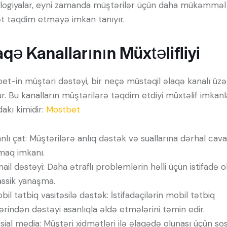
logiyalar, eyni zamanda müştərilər üçün daha mükəmməl 
t təqdim etməyə imkan tanıyır.
qə Kanallarının Müxtəlifliyi
et-in müştəri dəstəyi, bir neçə müstəqil əlaqə kanalı üzə
ur. Bu kanalların müştərilərə təqdim etdiyi müxtəlif imkanl
dakı kimidir:
Mostbet
nlı çat: Müştərilərə anlıq dəstək və suallarına dərhal cav
maq imkanı.
ail dəstəyi: Daha ətraflı problemlərin həlli üçün istifadə 
assik yanaşma.
bil tətbiq vasitəsilə dəstək: İstifadəçilərin mobil tətbiq
ərindən dəstəyi asanlıqla əldə etmələrini təmin edir.
sial media: Müştəri xidmətləri ilə əlaqədə olunası üçün sos