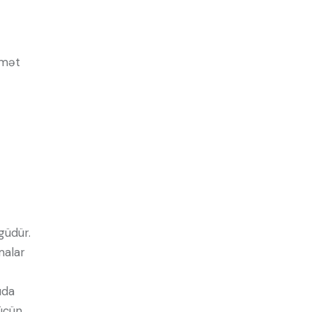
dmət
güdür.
malar
ıda
 üçün