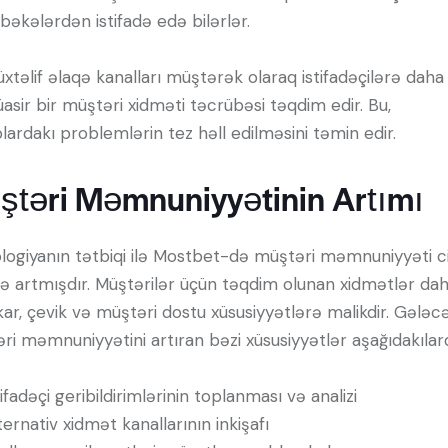
bəkələrdən istifadə edə bilərlər.
xtəlif əlaqə kanalları müştərək olaraq istifadəçilərə daha
asir bir müştəri xidməti təcrübəsi təqdim edir. Bu,
lardakı problemlərin tez həll edilməsini təmin edir.
ştəri Məmnuniyyətinin Artımı
logiyanın tətbiqi ilə Mostbet-də müştəri məmnuniyyəti c
də artmışdır. Müştərilər üçün təqdim olunan xidmətlər da
ar, çevik və müştəri dostu xüsusiyyətlərə malikdir. Gələc
ri məmnuniyyətini artıran bəzi xüsusiyyətlər aşağıdakılard
tifadəçi geribildirimlərinin toplanması və analizi
ternativ xidmət kanallarının inkişafı