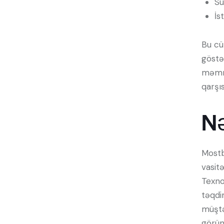
Su
İs
Bu cü
göstə
məmnu
qarşı
Nə
Mostb
vasit
Texno
təqdi
müştə
görün