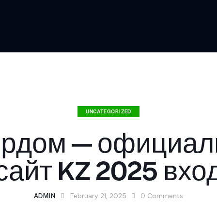
UNCATEGORIZED
рдом — официа
сайт KZ 2025 вхо
ADMIN
February 21, 2025
0
Comments