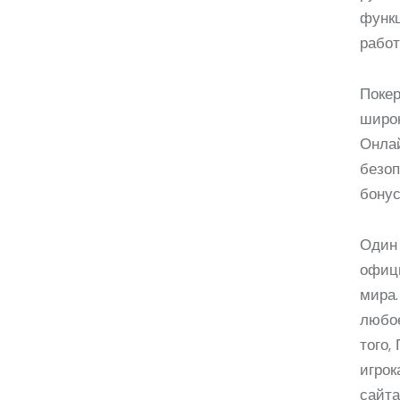
функц
работ
Покер
широк
Онлай
безоп
бонус
Один 
офици
мира.
любое
того,
игрок
сайта