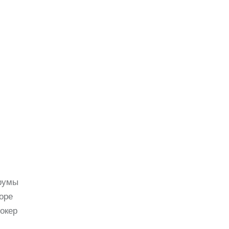
 румы
оре
окер