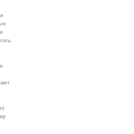
 и
ги.
ые
отать
ые
лают
то
кер