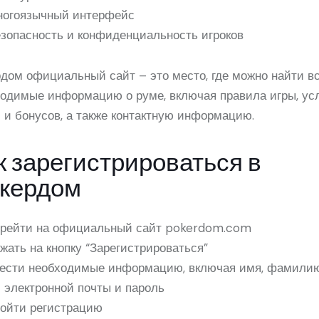
огоязычный интерфейс
зопасность и конфиденциальность игроков
дом официальный сайт – это место, где можно найти в
одимые информацию о руме, включая правила игры, ус
 и бонусов, а также контактную информацию.
к зарегистрироваться в
кердом
рейти на официальный сайт pokerdom.com
жать на кнопку “Зарегистрироваться”
ести необходимые информацию, включая имя, фамилию
 электронной почты и пароль
ойти регистрацию