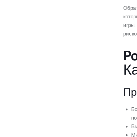
Обрат
котор
игры.
риско
P
К
Пр
Бо
по
Вы
Мн