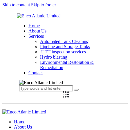
Skip to content
Skip to footer
Home
About Us
Services
Automated Tank Cleaning
Pipeline and Storage Tanks
UTT inspection services
Hydro blasting
Environmental Restoration &
Remediation
Contact
Home
About Us