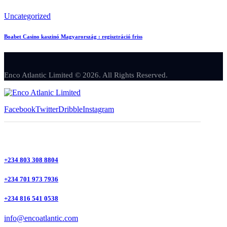
Uncategorized
Boabet Casino kaszinó Magyarország : regisztráció friss
Enco Atlantic Limited © 2026. All Rights Reserved.
Facebook
Twitter
Dribble
Instagram
+234 803 308 8804
+234 701 973 7936
+234 816 541 0538
info@encoatlantic.com