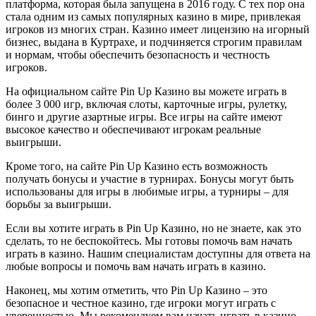
платформа, которая была запущена в 2016 году. С тех пор она
стала одним из самых популярных казино в мире, привлекая
игроков из многих стран. Казино имеет лицензию на игорный
бизнес, выдана в Куртрахе, и подчиняется строгим правилам
и нормам, чтобы обеспечить безопасность и честность
игроков.
На официальном сайте Pin Up Казино вы можете играть в
более 3 000 игр, включая слоты, карточные игры, рулетку,
бинго и другие азартные игры. Все игры на сайте имеют
высокое качество и обеспечивают игрокам реальные
выигрыши.
Кроме того, на сайте Pin Up Казино есть возможность
получать бонусы и участие в турнирах. Бонусы могут быть
использованы для игры в любимые игры, а турниры – для
борьбы за выигрыши.
Если вы хотите играть в Pin Up Казино, но не знаете, как это
сделать, то не беспокойтесь. Мы готовы помочь вам начать
играть в казино. Нашим специалистам доступны для ответа на
любые вопросы и помочь вам начать играть в казино.
Наконец, мы хотим отметить, что Pin Up Казино – это
безопасное и честное казино, где игроки могут играть с
уверенностью. Мы рекомендуем вам начать играть в казино,