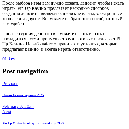
После выбора игры вам нужно создать депозит, чтобы начать
играть. Pin Up Казино предлагает несколько способов
создания депозита, включая банковские карты, электронные
кошельки и другие. Вы можете выбрать тот способ, который
вам удобен.
После создания депозита вы можете начать играть и
насладиться всеми преимуществами, которые предлагает Pin
Up Казино. Не забывайте о правилах и условиях, которые
предлагает казино, и всегда играть ответственно.
0
Likes
Post navigation
Previous
Пинко Казино: зеркало 2025
February 7, 2025
Next
Pin Up Casino Azərbaycan : rəsmi sayt 2025