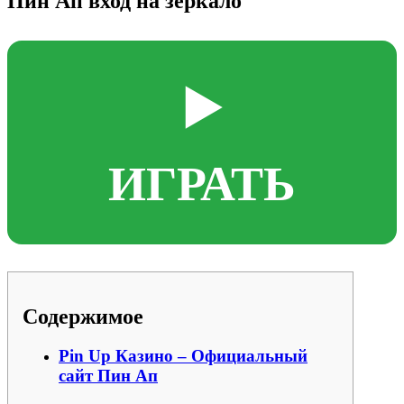
Пин Ап вход на зеркало
▶️
ИГРАТЬ
Содержимое
Pin Up Казино – Официальный
сайт Пин Ап