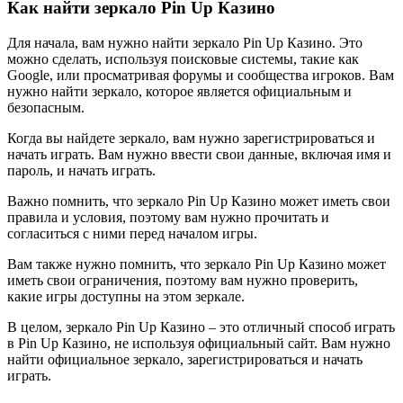
Как найти зеркало Pin Up Казино
Для начала, вам нужно найти зеркало Pin Up Казино. Это
можно сделать, используя поисковые системы, такие как
Google, или просматривая форумы и сообщества игроков. Вам
нужно найти зеркало, которое является официальным и
безопасным.
Когда вы найдете зеркало, вам нужно зарегистрироваться и
начать играть. Вам нужно ввести свои данные, включая имя и
пароль, и начать играть.
Важно помнить, что зеркало Pin Up Казино может иметь свои
правила и условия, поэтому вам нужно прочитать и
согласиться с ними перед началом игры.
Вам также нужно помнить, что зеркало Pin Up Казино может
иметь свои ограничения, поэтому вам нужно проверить,
какие игры доступны на этом зеркале.
В целом, зеркало Pin Up Казино – это отличный способ играть
в Pin Up Казино, не используя официальный сайт. Вам нужно
найти официальное зеркало, зарегистрироваться и начать
играть.