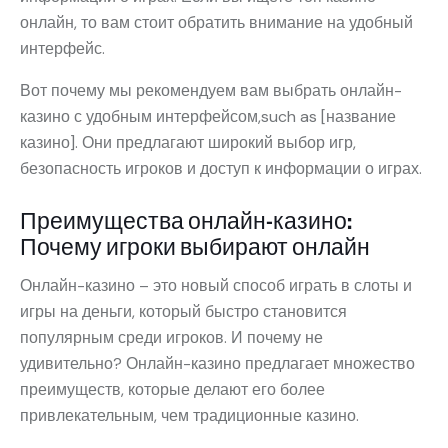
онлайн, то вам стоит обратить внимание на удобный
интерфейс.
Вот почему мы рекомендуем вам выбрать онлайн-
казино с удобным интерфейсом,such as [название
казино]. Они предлагают широкий выбор игр,
безопасность игроков и доступ к информации о играх.
Преимущества онлайн-казино:
Почему игроки выбирают онлайн
Онлайн-казино – это новый способ играть в слоты и
игры на деньги, который быстро становится
популярным среди игроков. И почему не
удивительно? Онлайн-казино предлагает множество
преимуществ, которые делают его более
привлекательным, чем традиционные казино.