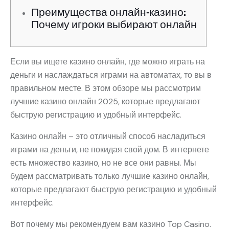
Преимущества онлайн-казино:
Почему игроки выбирают онлайн
Если вы ищете казино онлайн, где можно играть на
деньги и наслаждаться играми на автоматах, то вы в
правильном месте. В этом обзоре мы рассмотрим
лучшие казино онлайн 2025, которые предлагают
быструю регистрацию и удобный интерфейс.
Казино онлайн – это отличный способ насладиться
играми на деньги, не покидая свой дом. В интернете
есть множество казино, но не все они равны. Мы
будем рассматривать только лучшие казино онлайн,
которые предлагают быструю регистрацию и удобный
интерфейс.
Вот почему мы рекомендуем вам казино Top Casino.