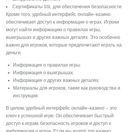
Сертификаты SSL для обеспечения безопасности.
Кроме того, удобный интерфейс онлайн-казино
обеспечивает доступ к информации о играх. Игроки
могут найти информацию о правилах игры,
выигрышах и других важных деталях. Это особенно
важно для игроков, которые предпочитают играть на
деньги.
Информация о правилах игры;
Информация о выигрышах;
Информация о других важных деталях;
Материалы для игроков, такие как руководства и
инструкции.
В целом, удобный интерфейс онлайн-казино – это
ключ к успешной игре. Он обеспечивает быстрый
доступ к играм, безопасность игроков и доступ к
информации о играх. Если вы ищете топ казино