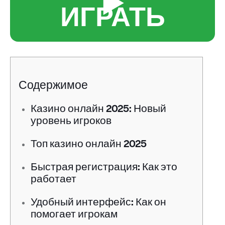
▶️
ИГРАТЬ
Содержимое
Казино онлайн 2025: Новый
уровень игроков
Топ казино онлайн 2025
Быстрая регистрация: Как это
работает
Удобный интерфейс: Как он
помогает игрокам