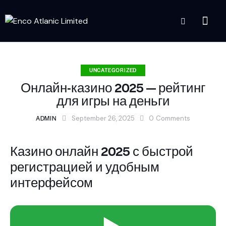
UNCATEGORIZED
Онлайн-казино 2025 — рейтинг
для игры на деньги
ADMIN
September 26, 2025
0
Comments
Казино онлайн 2025 с быстрой
регистрацией и удобным
интерфейсом