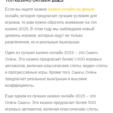
Если вы ищете казино
казино онлайн на деньги
онлайн, которое предлагает лучшие условия для
игроков, то вам нужно обратить внимание на топ
казино 2025. В этом году мы наблюдаем новый
уровень игроков, которые ищут не только
развлечения, но и реальные выигрыши.
Один из лучших казино онлайн 2025 – это Casino
Online. Это казино предлагает более 1 000 игровых
автоматов, включая классические слоты, видео-слоты
и прогрессивные игры. Кроме того, Casino Online
предлагает реальные выигрыши и высокие
коэффициенты.
Еще одним из лучших казино онлайн 2025 – это
Online Casino. Это казино предлагает более 500
игровых автоматов, включая классические слоты,