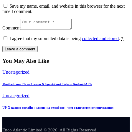
Save my name, email, and website in this browser for the next
time I comment.
Comment
I agree that my submitted data is being
collected and stored
.
*
You May Also Like
Uncategorized
Mostbet.com PK — Casino & Sportsbook Sign in Android APK
Uncategorized
UP-X казино онлайн : казино на телефоне : чем отличается от приложения
Enco Atlantic Limited © 2026. All Rights Reserved.