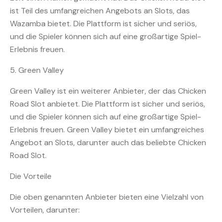
ist Teil des umfangreichen Angebots an Slots, das
Wazamba bietet. Die Plattform ist sicher und seriös,
und die Spieler können sich auf eine großartige Spiel-
Erlebnis freuen.
5. Green Valley
Green Valley ist ein weiterer Anbieter, der das Chicken
Road Slot anbietet. Die Plattform ist sicher und seriös,
und die Spieler können sich auf eine großartige Spiel-
Erlebnis freuen. Green Valley bietet ein umfangreiches
Angebot an Slots, darunter auch das beliebte Chicken
Road Slot.
Die Vorteile
Die oben genannten Anbieter bieten eine Vielzahl von
Vorteilen, darunter: