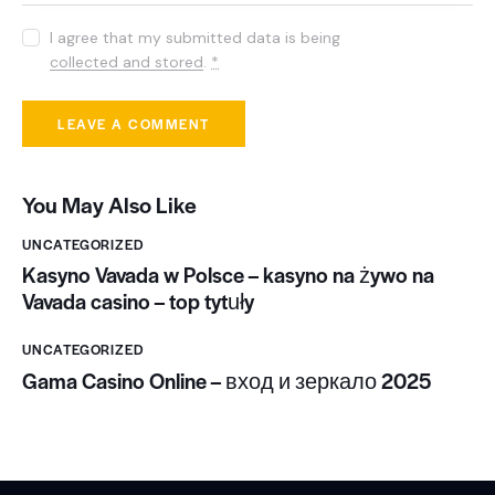
I agree that my submitted data is being
collected and stored
.
*
You May Also Like
UNCATEGORIZED
Kasyno Vavada w Polsce – kasyno na żywo na
Vavada casino – top tytuły
UNCATEGORIZED
Gama Casino Online – вход и зеркало 2025