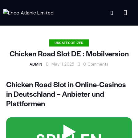
UNCATEGORIZED
Chicken Road Slot DE : Mobilversion
ADMIN
May 11, 2025
0
Comments
Chicken Road Slot in Online-Casinos
in Deutschland – Anbieter und
Plattformen
▶️