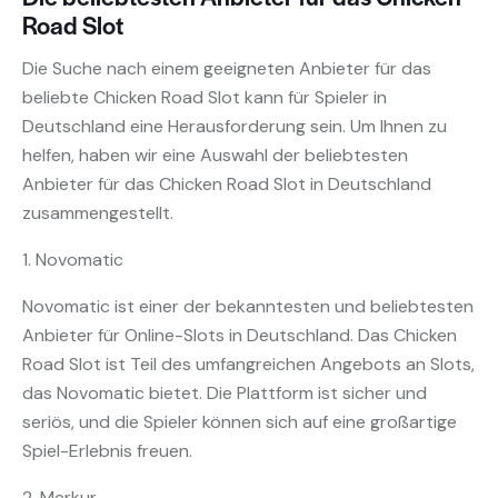
Road Slot
Die Suche nach einem geeigneten Anbieter für das
beliebte Chicken Road Slot kann für Spieler in
Deutschland eine Herausforderung sein. Um Ihnen zu
helfen, haben wir eine Auswahl der beliebtesten
Anbieter für das Chicken Road Slot in Deutschland
zusammengestellt.
1. Novomatic
Novomatic ist einer der bekanntesten und beliebtesten
Anbieter für Online-Slots in Deutschland. Das Chicken
Road Slot ist Teil des umfangreichen Angebots an Slots,
das Novomatic bietet. Die Plattform ist sicher und
seriös, und die Spieler können sich auf eine großartige
Spiel-Erlebnis freuen.
2. Merkur