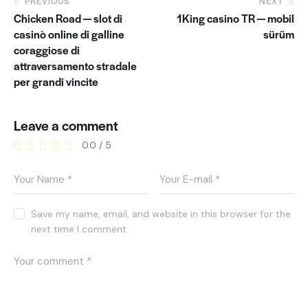
PREVIOUS
NEXT
Chicken Road — slot di
1King casino TR — mobil
casinò online di galline
sürüm
coraggiose di
attraversamento stradale
per grandi vincite
Leave a comment
0.0
/
5
Save my name, email, and website in this browser for the
next time I comment.