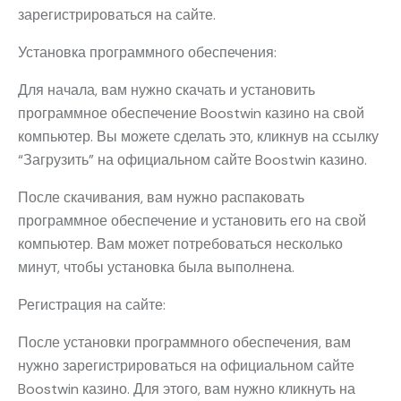
зарегистрироваться на сайте.
Установка программного обеспечения:
Для начала, вам нужно скачать и установить
программное обеспечение Boostwin казино на свой
компьютер. Вы можете сделать это, кликнув на ссылку
“Загрузить” на официальном сайте Boostwin казино.
После скачивания, вам нужно распаковать
программное обеспечение и установить его на свой
компьютер. Вам может потребоваться несколько
минут, чтобы установка была выполнена.
Регистрация на сайте:
После установки программного обеспечения, вам
нужно зарегистрироваться на официальном сайте
Boostwin казино. Для этого, вам нужно кликнуть на