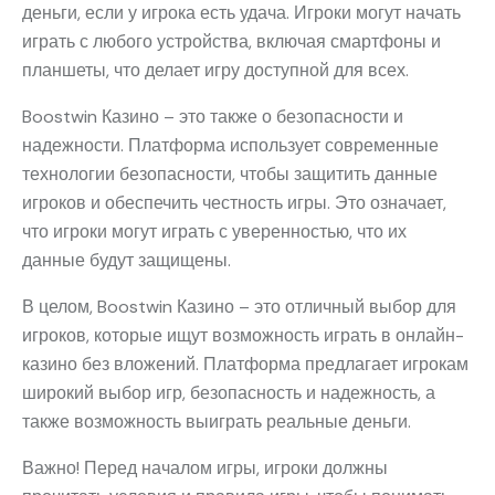
деньги, если у игрока есть удача. Игроки могут начать
играть с любого устройства, включая смартфоны и
планшеты, что делает игру доступной для всех.
Boostwin Казино – это также о безопасности и
надежности. Платформа использует современные
технологии безопасности, чтобы защитить данные
игроков и обеспечить честность игры. Это означает,
что игроки могут играть с уверенностью, что их
данные будут защищены.
В целом, Boostwin Казино – это отличный выбор для
игроков, которые ищут возможность играть в онлайн-
казино без вложений. Платформа предлагает игрокам
широкий выбор игр, безопасность и надежность, а
также возможность выиграть реальные деньги.
Важно! Перед началом игры, игроки должны