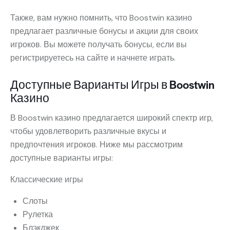
Также, вам нужно помнить, что Boostwin казино
предлагает различные бонусы и акции для своих
игроков. Вы можете получать бонусы, если вы
регистрируетесь на сайте и начнете играть.
Доступные Варианты Игры в Boostwin
Казино
В Boostwin казино предлагается широкий спектр игр,
чтобы удовлетворить различные вкусы и
предпочтения игроков. Ниже мы рассмотрим
доступные варианты игры:
Классические игры
Слоты
Рулетка
Блэкджек