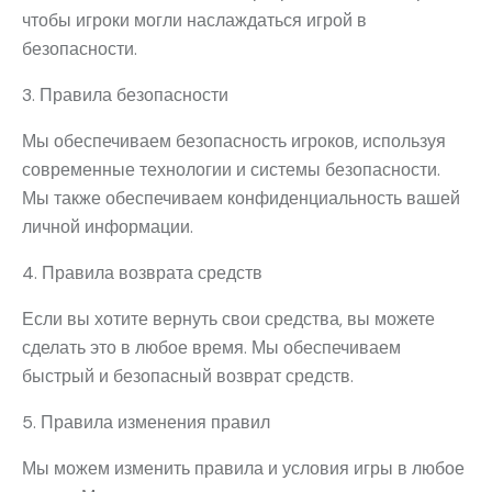
чтобы игроки могли наслаждаться игрой в
безопасности.
3. Правила безопасности
Мы обеспечиваем безопасность игроков, используя
современные технологии и системы безопасности.
Мы также обеспечиваем конфиденциальность вашей
личной информации.
4. Правила возврата средств
Если вы хотите вернуть свои средства, вы можете
сделать это в любое время. Мы обеспечиваем
быстрый и безопасный возврат средств.
5. Правила изменения правил
Мы можем изменить правила и условия игры в любое