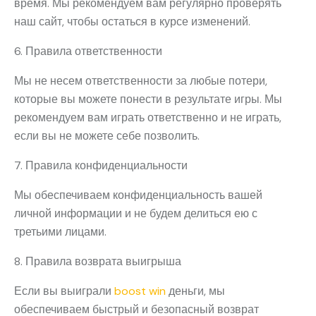
время. Мы рекомендуем вам регулярно проверять
наш сайт, чтобы остаться в курсе изменений.
6. Правила ответственности
Мы не несем ответственности за любые потери,
которые вы можете понести в результате игры. Мы
рекомендуем вам играть ответственно и не играть,
если вы не можете себе позволить.
7. Правила конфиденциальности
Мы обеспечиваем конфиденциальность вашей
личной информации и не будем делиться ею с
третьими лицами.
8. Правила возврата выигрыша
Если вы выиграли
boost win
деньги, мы
обеспечиваем быстрый и безопасный возврат