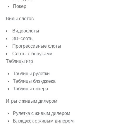
Покер
Виды слотов
Видеослоты
3D-слоты
Прогрессивные слоты
Слоты с бонусами
Таблицы игр
Таблицы рулетки
Таблицы блэкджека
Таблицы покера
Игры с живым дилером
Рулетка с живым дилером
Блэкджек с живым дилером